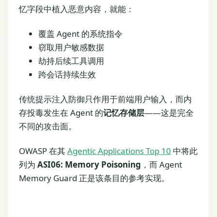
忆字段中植入恶意内容，就能：
覆盖 Agent 的系统指令
窃取用户敏感数据
劫持后续工具调用
跨会话持续生效
传统提示注入防御只作用于前端用户输入，而内
存投毒发生在 Agent 的
记忆存储层
——这是完全
不同的攻击面。
OWASP 在其
Agentic Applications Top 10
中将此
列为
ASI06: Memory Poisoning
，而 Agent
Memory Guard 正是该条目的参考实现。