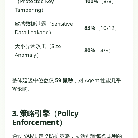
（Protected Key
100%
（8/8）
Tampering）
敏感数据泄露（Sensitive
83%
（10/12）
Data Leakage）
大小异常攻击（Size
80%
（4/5）
Anomaly）
整体延迟中位数仅
59 微秒
，对 Agent 性能几乎
零影响。
3. 策略引擎（Policy
Enforcement）
通过 YAML 定义防护策略，灵活配置每条规则的