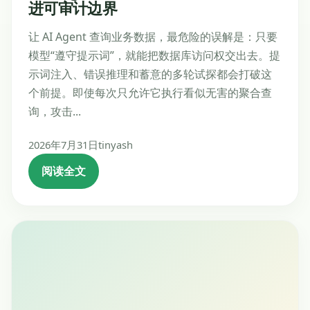
进可审计边界
让 AI Agent 查询业务数据，最危险的误解是：只要
模型“遵守提示词”，就能把数据库访问权交出去。提
示词注入、错误推理和蓄意的多轮试探都会打破这
个前提。即使每次只允许它执行看似无害的聚合查
询，攻击...
2026年7月31日
tinyash
阅读全文