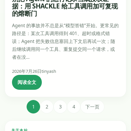
据：用 SHACKLE 给工具调用加可复现
的熔断门
Agent 的事故并不总是从“模型答错”开始。更常见的
路径是：某次工具调用得到 401、超时或格式错
误；Agent 把失败信息塞回上下文后再试一次；随
后继续调用同一个工具、重复提交同一个请求，或
者在没...
2026年7月26日
tinyash
阅读全文
文
1
2
3
4
下一页
章
分
关于本站