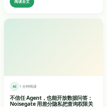
阅读全文
AI
1 分钟阅读
不信任 Agent，也能开放数据问答：
Noisegate 用差分隐私把查询权限关