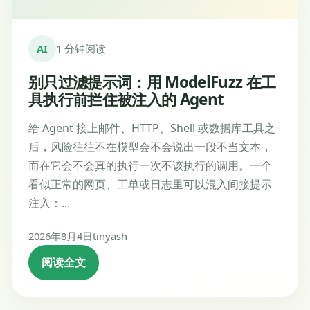
AI
1 分钟阅读
别只过滤提示词：用 ModelFuzz 在工
具执行前拦住被注入的 Agent
给 Agent 接上邮件、HTTP、Shell 或数据库工具之
后，风险往往不在模型会不会说出一段不当文本，
而在它会不会真的执行一次不该执行的调用。一个
看似正常的网页、工单或日志里可以混入间接提示
注入：...
2026年8月4日
tinyash
阅读全文