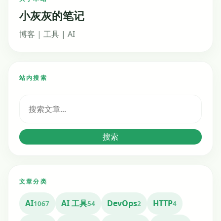
页
小灰灰的笔记
博客 | 工具 | AI
站内搜索
搜
索：
搜索
文章分类
AI
AI 工具
DevOps
HTTP
1067
54
2
4