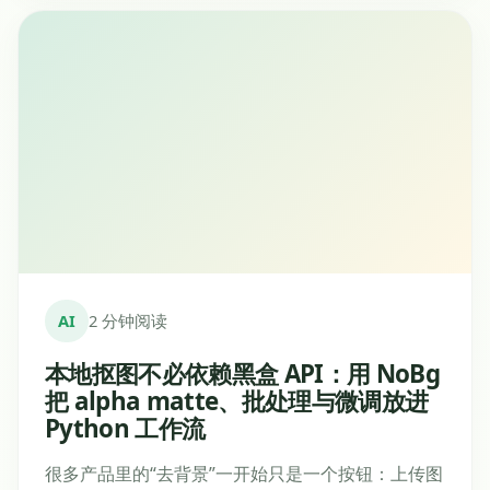
AI
2 分钟阅读
本地抠图不必依赖黑盒 API：用 NoBg
把 alpha matte、批处理与微调放进
Python 工作流
很多产品里的“去背景”一开始只是一个按钮：上传图