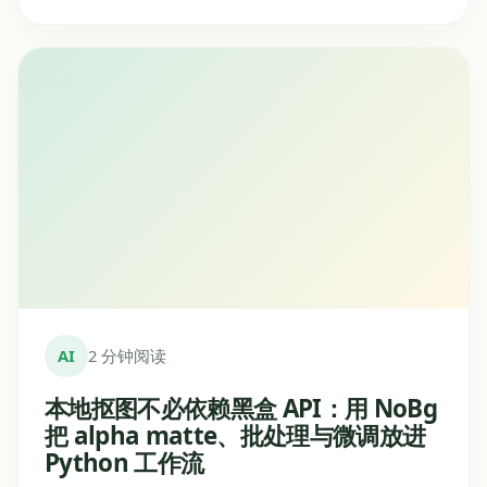
AI
2 分钟阅读
本地抠图不必依赖黑盒 API：用 NoBg
把 alpha matte、批处理与微调放进
Python 工作流