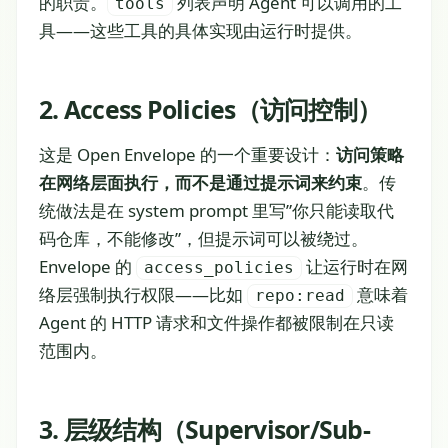
的职责。
列表声明 Agent 可以调用的工
tools
具——这些工具的具体实现由运行时提供。
2. Access Policies（访问控制）
这是 Open Envelope 的一个重要设计：
访问策略
在网络层面执行，而不是通过提示词来约束
。传
统做法是在 system prompt 里写”你只能读取代
码仓库，不能修改”，但提示词可以被绕过。
Envelope 的
让运行时在网
access_policies
络层强制执行权限——比如
意味着
repo:read
Agent 的 HTTP 请求和文件操作都被限制在只读
范围内。
3. 层级结构（Supervisor/Sub-