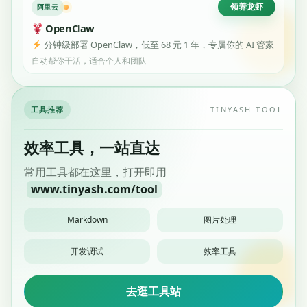
领养龙虾
阿里云
OpenClaw
分钟级部署 OpenClaw，低至 68 元 1 年，专属你的 AI 管家
自动帮你干活，适合个人和团队
工具推荐
TINYASH TOOL
效率工具，一站直达
常用工具都在这里，打开即用
www.tinyash.com/tool
Markdown
图片处理
开发调试
效率工具
去逛工具站