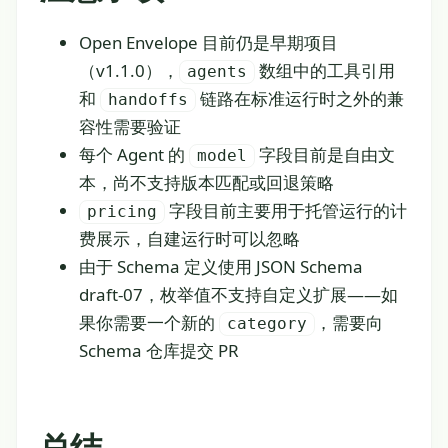
Open Envelope 目前仍是早期项目
（v1.1.0），
数组中的工具引用
agents
和
链路在标准运行时之外的兼
handoffs
容性需要验证
每个 Agent 的
字段目前是自由文
model
本，尚不支持版本匹配或回退策略
字段目前主要用于托管运行的计
pricing
费展示，自建运行时可以忽略
由于 Schema 定义使用 JSON Schema
draft-07，枚举值不支持自定义扩展——如
果你需要一个新的
，需要向
category
Schema 仓库提交 PR
总结