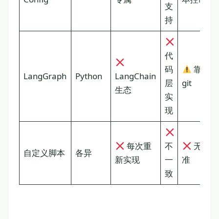
支
持
代
码
靠
LangGraph
Python
LangChain
层
git
生态
实
现
每次重
不
无标
自定义脚本
各异
新实现
一
准
致