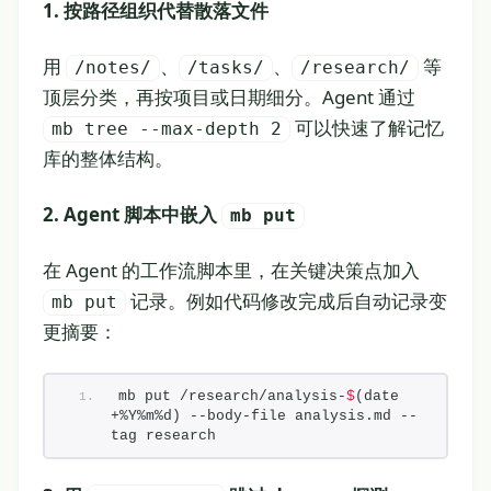
1. 按路径组织代替散落文件
用
、
、
等
/notes/
/tasks/
/research/
顶层分类，再按项目或日期细分。Agent 通过
可以快速了解记忆
mb tree --max-depth 2
库的整体结构。
2. Agent 脚本中嵌入
mb put
在 Agent 的工作流脚本里，在关键决策点加入
记录。例如代码修改完成后自动记录变
mb put
更摘要：
mb put /research/analysis-
$
(date 
+%Y%m%d) --body-file analysis.md --
tag research