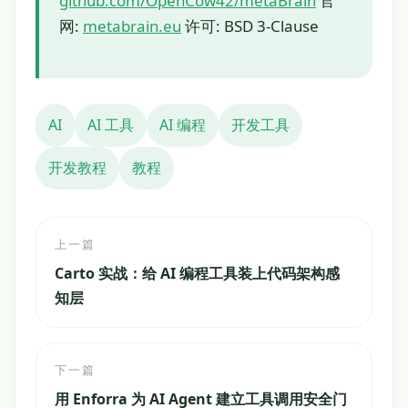
github.com/OpenCow42/metaBrain
官
网:
metabrain.eu
许可: BSD 3-Clause
AI
AI 工具
AI 编程
开发工具
开发教程
教程
上一篇
Carto 实战：给 AI 编程工具装上代码架构感
知层
下一篇
用 Enforra 为 AI Agent 建立工具调用安全门