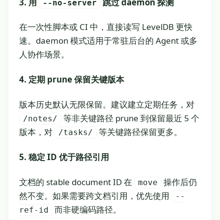
3. 用
跳过 daemon 探测
--no-server
在一次性脚本或 CI 中，直接读写 LevelDB 更快
速。daemon 模式适用于常驻后台的 Agent 或多
人协作场景。
4. 定期 prune 保留关键版本
版本历史默认无限保留。建议建立定期任务，对
等非关键路径 prune 到保留最近 5 个
/notes/
版本，对
等关键路径保留更多。
/tasks/
5. 稳定 ID 优于路径引用
文档的 stable document ID 在
操作后仍
move
然不变。如果需要跨文档引用，优先使用
--
而非硬编码路径。
ref-id