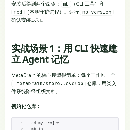
安装后得到两个命令：
（CLI 工具）和
mb
（本地守护进程）。运行
mbd
mb version
确认安装成功。
实战场景 1：用 CLI 快速建
立 Agent 记忆
MetaBrain 的核心模型很简单：每个工作区一个
仓库，用类文
.metabrain/store.leveldb
件系统路径组织文档。
初始化仓库：
cd my-project
mb init