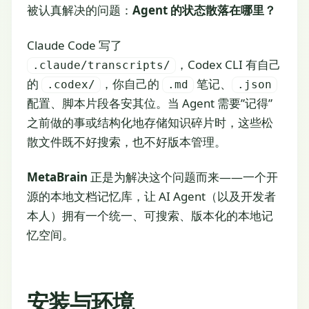
被认真解决的问题：
Agent 的状态散落在哪里？
Claude Code 写了
，Codex CLI 有自己
.claude/transcripts/
的
，你自己的
笔记、
.codex/
.md
.json
配置、脚本片段各安其位。当 Agent 需要”记得”
之前做的事或结构化地存储知识碎片时，这些松
散文件既不好搜索，也不好版本管理。
MetaBrain
正是为解决这个问题而来——一个开
源的本地文档记忆库，让 AI Agent（以及开发者
本人）拥有一个统一、可搜索、版本化的本地记
忆空间。
安装与环境