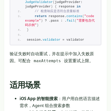
JudgeValidator
(
judgeProvider: 
judgeProvider
)
{
 response 
in
// 检查响应是否符合质量标准
return
 response.
contains
(
"code 
example"
)
 ? .pass : .
fail
(
"需要包含代
码示例"
)
}
session.
validator
 = validator
验证失败时自动重试，并在提示中加入失败原
因。可配合
设置重试上限。
maxAttempts
适用场景
iOS App 的智能搜索
：用户用自然语言描述
需求，Agent 组合搜索参数