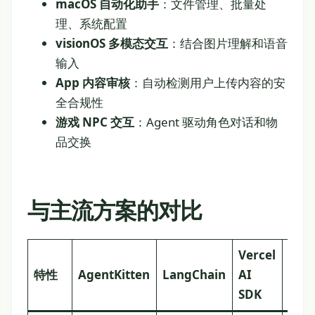
macOS 自动化助手
：文件管理、批量处
理、系统配置
visionOS 多模态交互
：结合图片理解和语音
输入
App 内容审核
：自动检测用户上传内容的安
全合规性
游戏 NPC 交互
：Agent 驱动角色对话和物
品交换
与主流方案的对比
Vercel
原
特性
AgentKitten
LangChain
AI
生
SDK
SDK