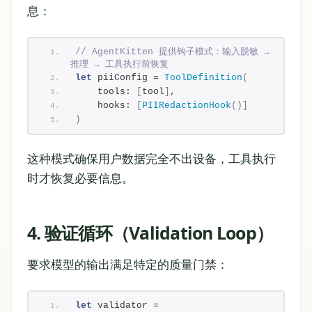
息：
// AgentKitten 提供钩子模式：输入脱敏 → 
推理 → 工具执行前恢复
let
 piiConfig = 
ToolDefinition
(
    tools: 
[
tool
]
,
    hooks: 
[
PIIRedactionHook
()]
)
这种模式确保用户数据完全不出设备，工具执行
时才恢复必要信息。
4. 验证循环（Validation Loop）
要求模型的输出满足特定的质量门禁：
let
 validator = 