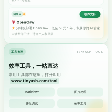
领养龙虾
阿里云
OpenClaw
分钟级部署 OpenClaw，低至 68 元 1 年，专属你的 AI 管家
自动帮你干活，适合个人和团队
工具推荐
TINYASH TOOL
效率工具，一站直达
常用工具都在这里，打开即用
www.tinyash.com/tool
Markdown
图片处理
开发调试
效率工具