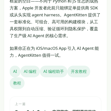
框架的空白——不同于 Python 和 JS 生态的成熟
方案，Apple 开发者此前只能绑定单提供商 SDK
或从头实现 agent harness。AgentKitten 提供了
一套标准化、可组合、高可用的构建模块，从工
具权限到自动压缩、验证循环到隐私保护，覆盖
了生产级 AI Agent 的核心需求。
如果你正在为 iOS/macOS App 引入 AI Agent 能
力，AgentKitten 值得一试。
AI
AI 编程
AI 编程助手
开发教程
教程
上一篇