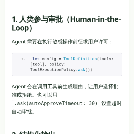
1. 人类参与审批（Human-in-the-
Loop）
Agent 需要在执行敏感操作前征求用户许可：
let
 config = 
ToolDefinition
(
tools: 
[
tool
]
, policy: 
ToolExecutionPolicy.
ask
())
Agent 会在调用工具前生成理由，让用户选择批
准或拒绝。也可以用
设置超时
.ask(autoApproveTimeout: 30)
自动审批。