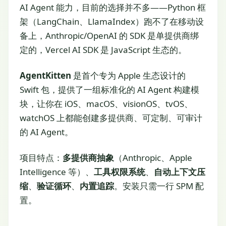
AI Agent 能力，目前的选择并不多——Python 框
架（LangChain、LlamaIndex）跑不了在移动设
备上，Anthropic/OpenAI 的 SDK 是单提供商绑
定的，Vercel AI SDK 是 JavaScript 生态的。
AgentKitten
是首个专为 Apple 生态设计的
Swift 包，提供了一组标准化的 AI Agent 构建模
块，让你在 iOS、macOS、visionOS、tvOS、
watchOS 上都能创建多提供商、可定制、可审计
的 AI Agent。
项目特点：
多提供商抽象
（Anthropic、Apple
Intelligence 等）、
工具权限系统
、
自动上下文压
缩
、
验证循环
、
内置追踪
。安装只需一行 SPM 配
置。