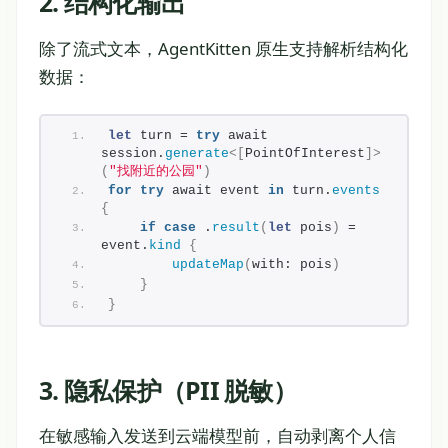
2. 结构化输出
除了流式文本，AgentKitten 原生支持解析结构化
数据：
let
 turn = 
try
 await 
session.
generate
<[
PointOfInterest
]>
(
"找附近的公园"
)
for
try
 await event 
in
 turn.
events
{
if
case
 .
result
(
let
 pois
)
 = 
event.
kind
{
updateMap
(
with: pois
)
}
}
3. 隐私保护（PII 脱敏）
在敏感输入发送到云端模型前，自动剥离个人信