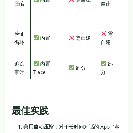
压缩
自建
自
建
验证
需
需
内置
需自建
循环
自建
自
建
追踪
内置
部
部分
审计
Trace
分
最佳实践
善用自动压缩
：对于长时间对话的 App（客