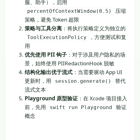
服、助手），启用
压缩
percentOfContextWindow(0.5)
策略，避免 Token 超限
策略与工具分离
：将执行策略定义为独立的
，方便测试和复
ToolExecutionPolicy
用
优先使用 PII 钩子
：对于涉及用户隐私的场
景，始终使用 PIIRedactionHook 脱敏
结构化输出优于流式
：当需要驱动 App UI
更新时，用
替代
session.generate
()
流式文本
Playground 原型验证
：在 Xcode 项目接入
前，先用
验证
swift run Playground
概念