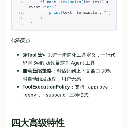
if
case
 .
textDelta
(
let
 text
)
 = 
event.
kind
{
print
(
text, terminator: 
""
)
}
}
代码要点：
@Tool 宏
可以进一步简化工具定义，一行代
码将 Swift 函数暴露为 Agent 工具
自动压缩策略
：对话达到上下文窗口 50%
时自动触发压缩，用户无感
ToolExecutionPolicy
：支持
、
approve
、
三种模式
deny
suspend
四大高级特性