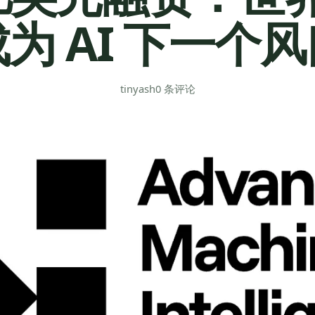
为 AI 下一个
tinyash
0 条评论