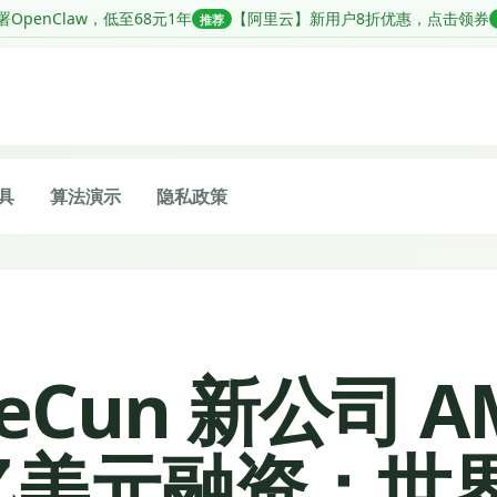
至68元1年
【阿里云】新用户8折优惠，点击领券
【阿里云】一
推荐
推荐
具
算法演示
隐私政策
LeCun 新公司 AM
0 亿美元融资：世