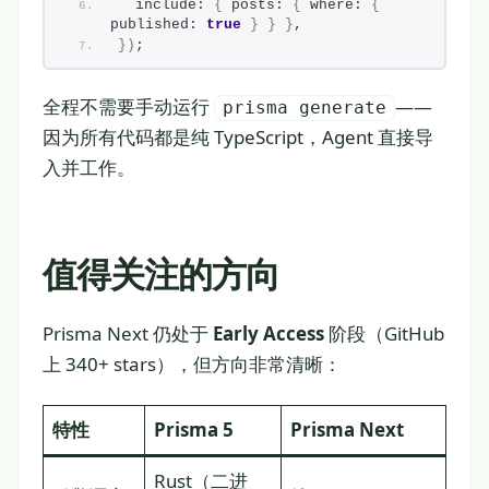
  include: 
{
 posts: 
{
 where: 
{
published: 
true
}
}
}
,
}
)
;
全程不需要手动运行
——
prisma generate
因为所有代码都是纯 TypeScript，Agent 直接导
入并工作。
值得关注的方向
Prisma Next 仍处于
Early Access
阶段（GitHub
上 340+ stars），但方向非常清晰：
特性
Prisma 5
Prisma Next
Rust（二进