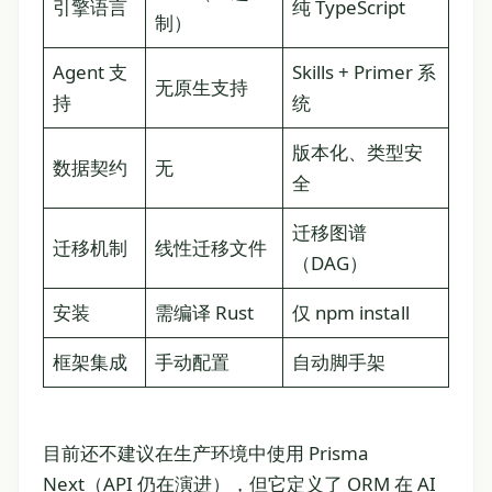
引擎语言
纯 TypeScript
制）
Agent 支
Skills + Primer 系
无原生支持
持
统
版本化、类型安
数据契约
无
全
迁移图谱
迁移机制
线性迁移文件
（DAG）
安装
需编译 Rust
仅 npm install
框架集成
手动配置
自动脚手架
目前还不建议在生产环境中使用 Prisma
Next（API 仍在演进），但它定义了 ORM 在 AI