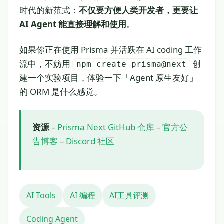
时代的新范式：
不仅要方便人类开发者，更要让
AI Agent 能直接理解和使用
。
如果你正在使用 Prisma 并活跃在 AI coding 工作
流中，不妨用
创
npm create prisma@next
建一个实验项目，体验一下「Agent 原生友好」
的 ORM 是什么感觉。
资源
–
Prisma Next GitHub 仓库
–
官方公
告博客
–
Discord 社区
AI Tools
AI 编程
AI工具评测
Coding Agent