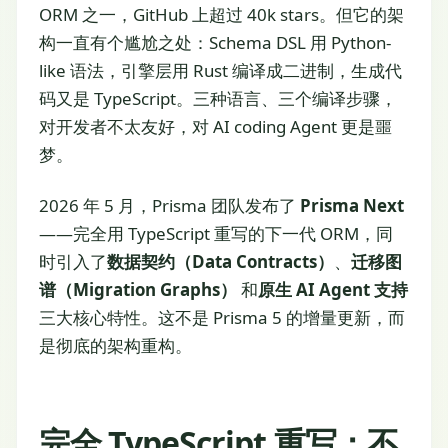
ORM 之一，GitHub 上超过 40k stars。但它的架
构一直有个尴尬之处：Schema DSL 用 Python-
like 语法，引擎层用 Rust 编译成二进制，生成代
码又是 TypeScript。三种语言、三个编译步骤，
对开发者不太友好，对 AI coding Agent 更是噩
梦。
2026 年 5 月，Prisma 团队发布了
Prisma Next
——完全用 TypeScript 重写的下一代 ORM，同
时引入了
数据契约（Data Contracts）
、
迁移图
谱（Migration Graphs）
和
原生 AI Agent 支持
三大核心特性。这不是 Prisma 5 的增量更新，而
是彻底的架构重构。
完全 TypeScript 重写：不