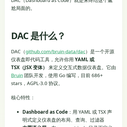
DAC（Dashboard as Code）就是来终结这个尴
尬局面的。
DAC 是什么？
DAC（
github.com/bruin-data/dac
）是一个开源
仪表盘即代码工具，允许你用
YAML 或
TSX（JSX 变体）
来定义交互式数据仪表盘。它由
Bruin
团队开发，使用 Go 编写，目前 686+
stars，AGPL-3.0 协议。
核心特性：
Dashboard as Code
：用 YAML 或 TSX 声
明式定义仪表盘的布局、查询、过滤器