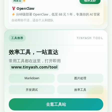
领养龙虾
阿里云
OpenClaw
分钟级部署 OpenClaw，低至 68 元 1 年，专属你的 AI 管家
自动帮你干活，适合个人和团队
工具推荐
TINYASH TOOL
效率工具，一站直达
常用工具都在这里，打开即用
www.tinyash.com/tool
Markdown
图片处理
开发调试
效率工具
去逛工具站