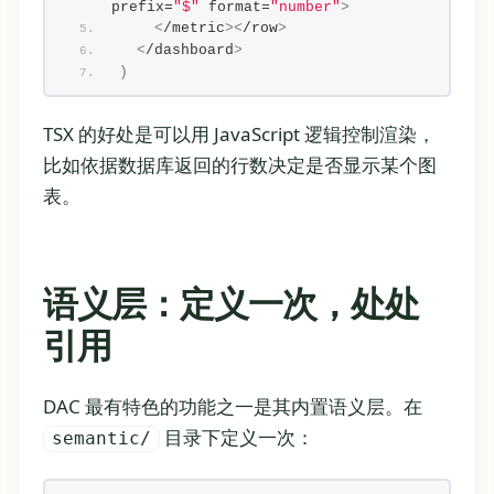
prefix=
"$"
 format=
"number"
>
<
/metric
><
/row
>
<
/dashboard
>
)
TSX 的好处是可以用 JavaScript 逻辑控制渲染，
比如依据数据库返回的行数决定是否显示某个图
表。
语义层：定义一次，处处
引用
DAC 最有特色的功能之一是其内置语义层。在
目录下定义一次：
semantic/