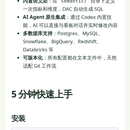
内置语义层
：在
目录下定义
semantic/
一次指标和维度，DAC 自动生成 SQL
AI Agent 原生集成
：通过 Codex 内置技
能，AI 可以直接与看板对话并实时修改内容
多数据库支持
：Postgres、MySQL、
Snowflake、BigQuery、Redshift、
Databricks 等
可版本化
：所有配置都在文本文件中，天然
适配 Git 工作流
5 分钟快速上手
安装