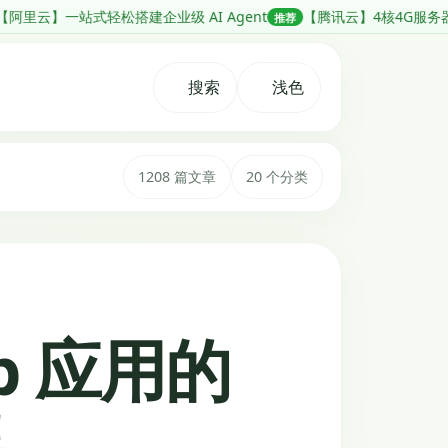
建企业级 AI Agent
【腾讯云】4核4G服务器新客 38元/年起，香
推荐
搜索
浅色
1208 篇文章
20 个分类
eb 应用的
架