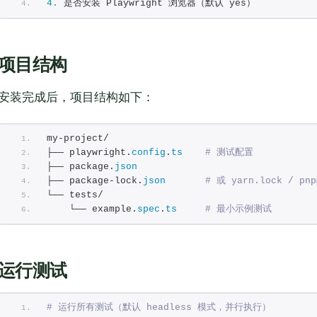
4.
 是否安装 Playwright 浏览器（默认 yes）
项目结构
安装完成后，项目结构如下：
my-project/
├── playwright.
config
.
ts
# 测试配置
├── package.
json
├── package-lock.
json
# 或 yarn.lock / pnp
└── tests/
    └── example.
spec
.
ts
# 最小示例测试
运行测试
# 运行所有测试（默认 headless 模式，并行执行）