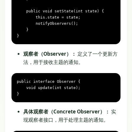
public
void
setState(
int
 state)
 {

this
.state = state;

        notifyObservers();

    }

}
观察者（Observer）：
定义了一个更新方
法，用于接收主题的通知。
public
interface
Observer
 {

void
update(
int
 state)
;

}
具体观察者（Concrete Observer）：
实
现观察者接口，用于处理主题的通知。