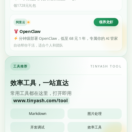
领1728元礼包
领养龙虾
阿里云
OpenClaw
分钟级部署 OpenClaw，低至 68 元 1 年，专属你的 AI 管家
自动帮你干活，适合个人和团队
工具推荐
TINYASH TOOL
效率工具，一站直达
常用工具都在这里，打开即用
www.tinyash.com/tool
Markdown
图片处理
开发调试
效率工具