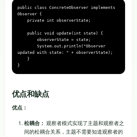
public
class
ConcreteObserver
implements
Observer
 {

private
int
 observerState;

public
void
update(
int
 state)
 {

        observerState = state;

        System.out.println(
"Observer 
updated with state: "
 + observerState);

    }

}
优点和缺点
优点：
松耦合：
观察者模式实现了主题和观察者之
间的松耦合关系，主题不需要知道观察者的