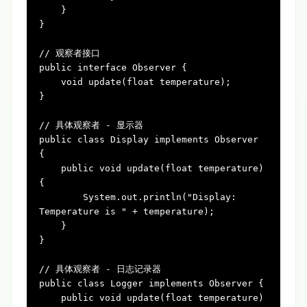
    }

}

// 观察者接口
public
interface
Observer
 {

void
update(
float
 temperature)
;

}

// 具体观察者 - 显示器
public
class
Display
implements
Observer
{

public
void
update(
float
 temperature)
{

        System.out.println(
"Display: 
Temperature is "
 + temperature);

    }

}

// 具体观察者 - 日志记录器
public
class
Logger
implements
Observer
 {

public
void
update(
float
 temperature)