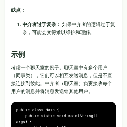
缺点：
中介者过于复杂：
如果中介者的逻辑过于复
杂，可能会变得难以维护和理解。
示例
考虑一个聊天室的例子。聊天室中有多个用户
（同事类），它们可以相互发送消息，但是不直
接连接到彼此。中介者（聊天室）负责接收每个
用户的消息并将消息发送给其他用户。
public
class
Main
 {

public
static
void
main(String[] 
args)
 {
