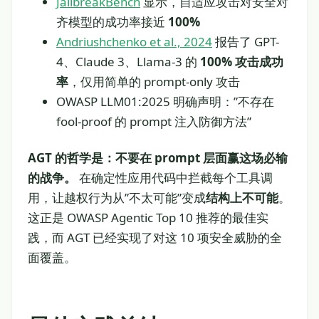
JailbreakBench
显示，自适应攻击对安全对
齐模型的成功率接近
100%
Andriushchenko et al., 2024
报告了 GPT-
4、Claude 3、Llama-3 的
100% 攻击成功
率
，仅用简单的 prompt-only 攻击
OWASP LLM01:2025 明确声明：”不存在
fool-proof 的 prompt 注入防御方法”
AGT 的哲学是：不要在 prompt 层面赢这场必输
的战争。
在确定性应用代码中拦截每个工具调
用，让越权行为从”不太可能”变成
结构上不可能
。
这正是 OWASP Agentic Top 10 推荐的最佳实
践，而 AGT 已经实现了对这 10 项安全威胁的全
面覆盖。