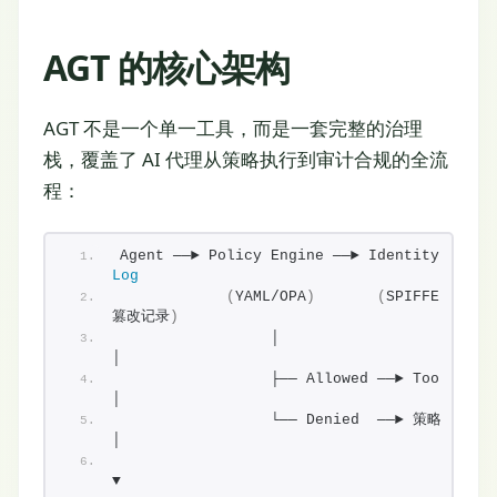
AGT 的核心架构
AGT 不是一个单一工具，而是一套完整的治理
栈，覆盖了 AI 代理从策略执行到审计合规的全流
程：
Log
(
YAML/OPA
)
(
SPIFFE
)
篡改记录
)
                 │                              
│
                 ├── Allowed ──► Tool execute
│
                 └── Denied  ──► 策略拒绝        
│
▼