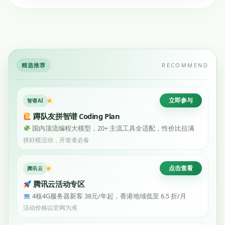
精选推荐
RECOMMEND
立即参与
智谱AI
蹲队友拼智谱 Coding Plan
国内顶流编程大模型，20+ 主流工具全适配，性价比拉满
拼好模活动，开发者必备
点击查看
腾讯云
腾讯云活动专区
4核4G服务器新客 38元/年起，香港地域低至 6.5 折/月
活动价格以官网为准