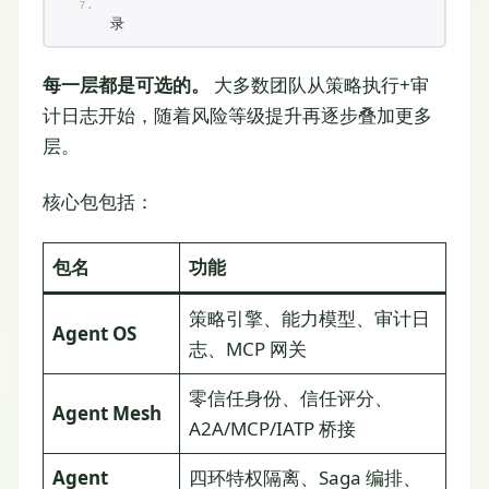
                                        
录
每一层都是可选的。
大多数团队从策略执行+审
计日志开始，随着风险等级提升再逐步叠加更多
层。
核心包包括：
包名
功能
策略引擎、能力模型、审计日
Agent OS
志、MCP 网关
零信任身份、信任评分、
Agent Mesh
A2A/MCP/IATP 桥接
Agent
四环特权隔离、Saga 编排、