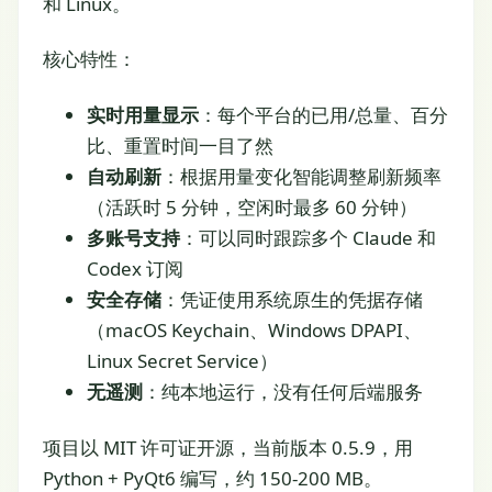
和 Linux。
核心特性：
实时用量显示
：每个平台的已用/总量、百分
比、重置时间一目了然
自动刷新
：根据用量变化智能调整刷新频率
（活跃时 5 分钟，空闲时最多 60 分钟）
多账号支持
：可以同时跟踪多个 Claude 和
Codex 订阅
安全存储
：凭证使用系统原生的凭据存储
（macOS Keychain、Windows DPAPI、
Linux Secret Service）
无遥测
：纯本地运行，没有任何后端服务
项目以 MIT 许可证开源，当前版本 0.5.9，用
Python + PyQt6 编写，约 150-200 MB。