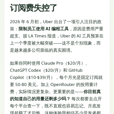
订阅费失控了
2026 年 6 月初，Uber 出台了一项引人注目的政
策：
限制员工使用 AI 编程工具
，原因是费用严重
超支。据 LA Times 报道，Uber 的 AI 工具预算在
上一个季度被大幅突破——这不是个别现象，而
是越来越多公司面临的真实困境。
如果你同时使用 Claude Pro（$20/月）、
ChatGPT Codex（$20/月）和 GitHub
Copilot（$10-$39/月），每个月光是固定订阅就
要 50-80 美元。加上 OpenRouter 的按用量计
费，实际情况更复杂。更重要的是——
你目前真
的知道自己的用量还剩多少吗？
每次都要去点开
每个平台查一下，既不直观也容易忘记。月底发
现超额了才后悔，这种体验我相信不少开发者都