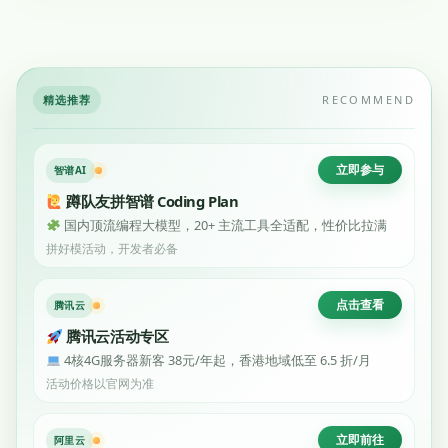
精选推荐
RECOMMEND
立即参与
智谱AI
蹲队友拼智谱 Coding Plan
国内顶流编程大模型，20+ 主流工具全适配，性价比拉满
拼好模活动，开发者必备
点击查看
腾讯云
腾讯云活动专区
4核4G服务器新客 38元/年起，香港地域低至 6.5 折/月
活动价格以官网为准
立即前往
阿里云