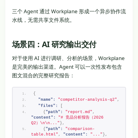
三个 Agent 通过 Workplane 形成一个异步协作流
水线，无需共享文件系统。
场景四：AI 研究输出交付
对于使用 AI 进行调研、分析的场景，Workplane
是完美的输出渠道。Agent 可以一次性发布包含
图文混合的完整研究报告：
{
"name":
"competitor-analysis-q2"
,
"files":
[
{
"path":
"report.md"
,
"content":
"# 竞品分析报告（2026 
Q2）\n\n..."
}
,
{
"path":
"comparison-
table.html"
,
"content":
"..."
}
,