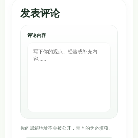
发表评论
评论内容
你的邮箱地址不会被公开，带 * 的为必填项。