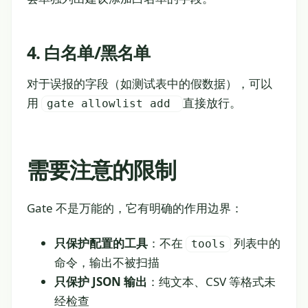
4. 白名单/黑名单
对于误报的字段（如测试表中的假数据），可以
用
直接放行。
gate allowlist add
需要注意的限制
Gate 不是万能的，它有明确的作用边界：
只保护配置的工具
：不在
列表中的
tools
命令，输出不被扫描
只保护 JSON 输出
：纯文本、CSV 等格式未
经检查