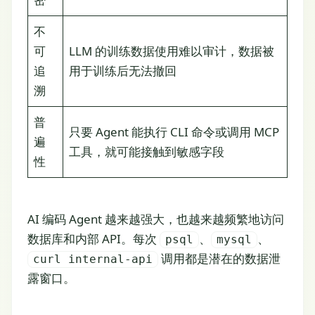
不
可
LLM 的训练数据使用难以审计，数据被
追
用于训练后无法撤回
溯
普
只要 Agent 能执行 CLI 命令或调用 MCP
遍
工具，就可能接触到敏感字段
性
AI 编码 Agent 越来越强大，也越来越频繁地访问
数据库和内部 API。每次
、
、
psql
mysql
调用都是潜在的数据泄
curl internal-api
露窗口。