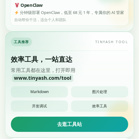
OpenClaw
分钟级部署 OpenClaw，低至 68 元 1 年，专属你的 AI 管家
自动帮你干活，适合个人和团队
工具推荐
TINYASH TOOL
效率工具，一站直达
常用工具都在这里，打开即用
www.tinyash.com/tool
Markdown
图片处理
开发调试
效率工具
去逛工具站