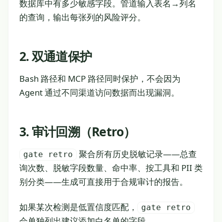
数据库中有多少敏感字段。管道输入表名→列名
的查询，输出每张列的风险评分。
2. 双通道保护
Bash 路径和 MCP 路径同时保护，不会因为
Agent 通过不同渠道访问数据而出现漏洞。
3. 审计回溯（Retro）
聚合所有历史脱敏记录——总查
gate retro
询次数、脱敏字段数量、命中率、按工具和 PII 类
别分类——生成可直接用于合规审计的报告。
如果某次检测是低置信度匹配，
gate retro
会单独列出建议添加白名单的字段。