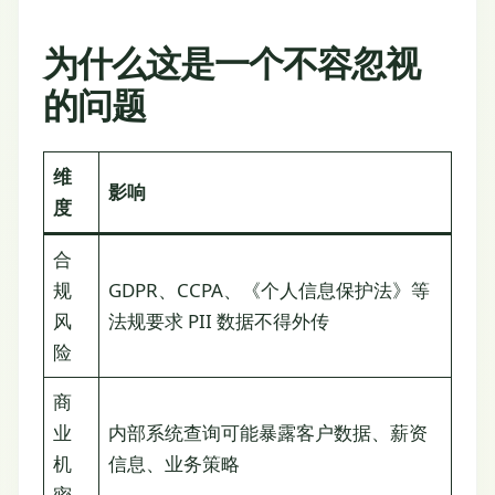
为什么这是一个不容忽视
的问题
维
影响
度
合
规
GDPR、CCPA、《个人信息保护法》等
风
法规要求 PII 数据不得外传
险
商
业
内部系统查询可能暴露客户数据、薪资
机
信息、业务策略
密