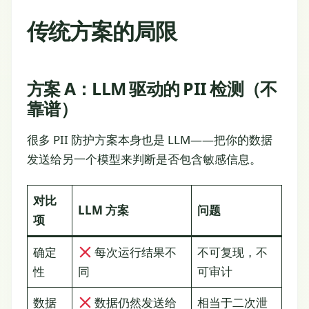
传统方案的局限
方案 A：LLM 驱动的 PII 检测（不
靠谱）
很多 PII 防护方案本身也是 LLM——把你的数据
发送给另一个模型来判断是否包含敏感信息。
对比
LLM 方案
问题
项
确定
每次运行结果不
不可复现，不
性
同
可审计
数据
数据仍然发送给
相当于二次泄