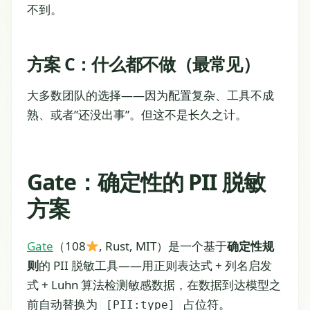
不到。
方案 C：什么都不做（最常见）
大多数团队的选择——因为配置复杂、工具不成
熟、或者”还没出事”。但这不是长久之计。
Gate：确定性的 PII 脱敏
方案
Gate
（108
, Rust, MIT）是一个基于
确定性规
则
的 PII 脱敏工具——用正则表达式 + 列名启发
式 + Luhn 算法检测敏感数据，在数据到达模型之
前自动替换为
占位符。
[PII:type]