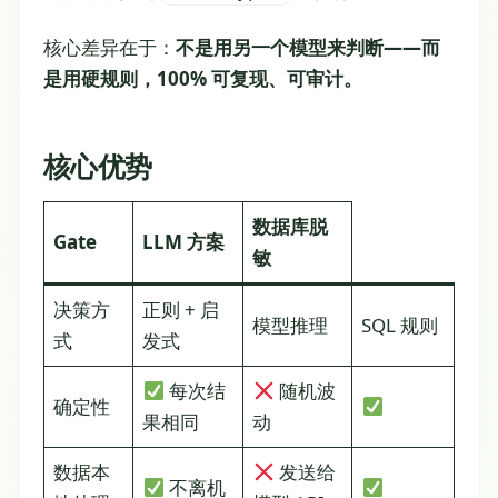
核心差异在于：
不是用另一个模型来判断——而
是用硬规则，100% 可复现、可审计。
核心优势
数据库脱
Gate
LLM 方案
敏
决策方
正则 + 启
模型推理
SQL 规则
式
发式
每次结
随机波
确定性
果相同
动
数据本
发送给
不离机