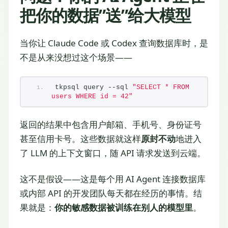
把你的数据”送”给大模型
当你让 Claude Code 或 Codex 查询数据库时，是
不是从来没想过这个场景——
tkpsql query --sql 
"SELECT * FROM 
users WHERE id = 42"
返回的结果中包含用户邮箱、手机号、身份证号
甚至信用卡号。这些数据就这样
原封不动
地进入
了 LLM 的上下文窗口，随 API 请求发送到云端。
这不是假设——这是每个用 AI Agent 连接数据库
或内部 API 的开发团队每天都在经历的事情。结
果就是：
你的敏感数据被训练在别人的模型里
。