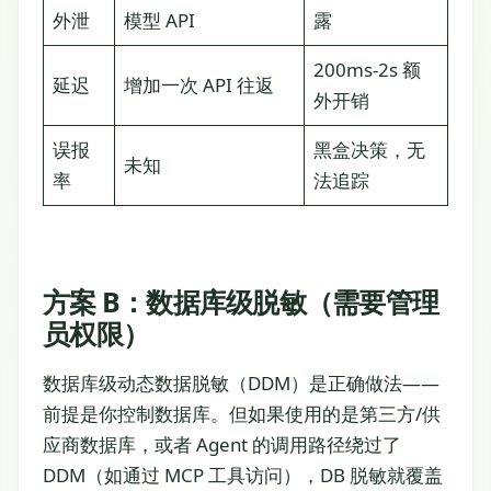
外泄
模型 API
露
200ms-2s 额
延迟
增加一次 API 往返
外开销
误报
黑盒决策，无
未知
率
法追踪
方案 B：数据库级脱敏（需要管理
员权限）
数据库级动态数据脱敏（DDM）是正确做法——
前提是你控制数据库。但如果使用的是第三方/供
应商数据库，或者 Agent 的调用路径绕过了
DDM（如通过 MCP 工具访问），DB 脱敏就覆盖