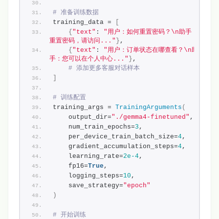
# 准备训练数据
training_data = 
[
{
"text"
: 
"用户：如何重置密码？\n助手：要
重置密码，请访问..."
}
,
{
"text"
: 
"用户：订单状态在哪查看？\n助
手：您可以在个人中心..."
}
,
# 添加更多客服对话样本
]
# 训练配置
training_args = 
TrainingArguments
(
    output_dir=
"./gemma4-finetuned"
,
    num_train_epochs=
3
,
    per_device_train_batch_size=
4
,
    gradient_accumulation_steps=
4
,
    learning_rate=
2e-4
,
    fp16=
True
,
    logging_steps=
10
,
    save_strategy=
"epoch"
)
# 开始训练