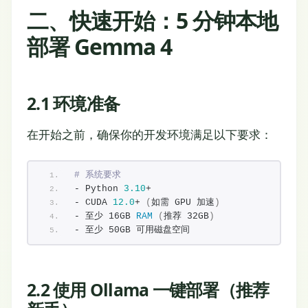
二、快速开始：5 分钟本地
部署 Gemma 4
2.1 环境准备
在开始之前，确保你的开发环境满足以下要求：
# 系统要求
- Python 
3.10
+
- CUDA 
12.0
+ 
(
如需 GPU 加速
)
- 至少 16GB 
RAM
(
推荐 32GB
)
- 至少 50GB 可用磁盘空间
2.2 使用 Ollama 一键部署（推荐