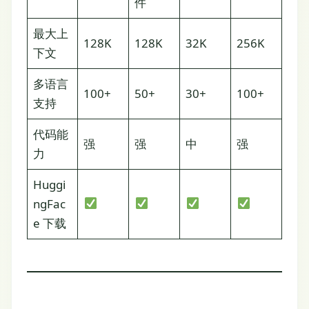
件
最大上
128K
128K
32K
256K
下文
多语言
100+
50+
30+
100+
支持
代码能
强
强
中
强
力
Huggi
ngFac
e 下载