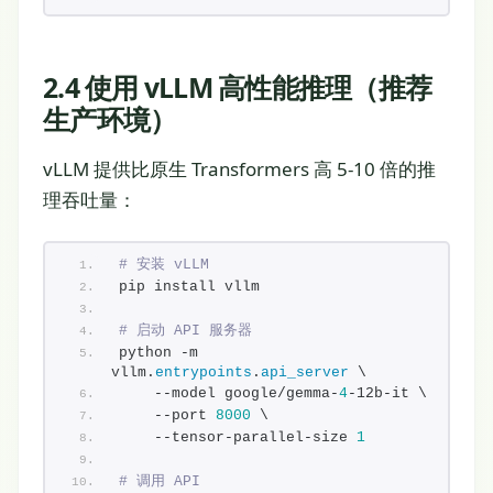
2.4 使用 vLLM 高性能推理（推荐
生产环境）
vLLM 提供比原生 Transformers 高 5-10 倍的推
理吞吐量：
# 安装 vLLM
pip install vllm
# 启动 API 服务器
python -m 
vllm.
entrypoints
.
api_server
 \
    --model google/gemma-
4
-12b-it \
    --port 
8000
 \
    --tensor-parallel-size 
1
# 调用 API