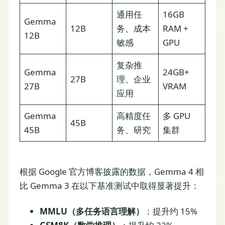
通用任
16GB
Gemma
12B
务、成本
RAM +
12B
敏感
GPU
复杂推
Gemma
24GB+
27B
理、企业
27B
VRAM
应用
Gemma
高精度任
多 GPU
45B
45B
务、研究
集群
根据 Google 官方博客披露的数据，Gemma 4 相
比 Gemma 3 在以下基准测试中取得显著提升：
MMLU（多任务语言理解）
：提升约 15%