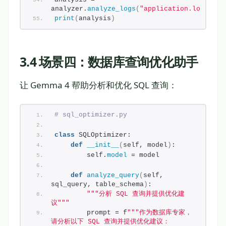
analyzer.
analyze_logs
(
"application.log"
)
print
(
analysis
)
3.4 场景四：数据库查询优化助手
让 Gemma 4 帮助分析和优化 SQL 查询：
# sql_optimizer.py
class
 SQLOptimizer:
def
__init__
(
self, model
)
:
        self.
model
 = model
def
analyze_query
(
self, 
sql_query, table_schema
)
:
""
"分析 SQL 查询并提供优化建
议"
""
        prompt = f
""
"作为数据库专家，
请分析以下 SQL 查询并提供优化建议：