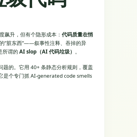
让开发速度飙升，但有个隐形成本：
代码质量在悄
特有的”脏东西”——叙事性注释、吞掉的异
是所谓的
AI slop（AI 代码垃圾）
。
问题的。它用 40+ 条静态分析规则，覆盖
抓 AI-generated code smells