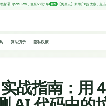
低至68元1年
【阿里云】新用户8折优惠，点击领券
【阿里云】
推荐
推荐
具
算法演示
隐私政策
op 实战指南：用 4
测 AI 代码中的