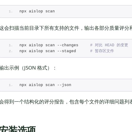
npx aislop scan
这会扫描当前目录下所有支持的文件，输出各部分质量评分
npx aislop scan --changes     
# 对比 HEAD 的变更
npx aislop scan --staged      
# 暂存区文件
输出示例（JSON 格式）：
npx aislop scan --json
会得到一个结构化的评分报告，包含每个文件的详细问题列表和
安装选项