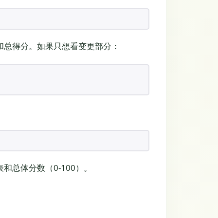
和总得分。如果只想看变更部分：
总体分数（0-100）。