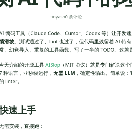
tinyash
0 条评论
AI 编码工具（Claude Code、Cursor、Codex 等）
悄滑坡
。测试通过了、Lint 也过了，但代码里残留着 AI 
常、幻觉导入、重复的工具函数、写了一半的 TODO。这就
今天介绍的开源工具
AISlop
（MIT 协议）就是专门解决这个
7 种语言，亚秒级运行，
无需 LLM
，确定性输出。简单说：它是个专门
的 linter。
快速上手
无需安装，直接跑：