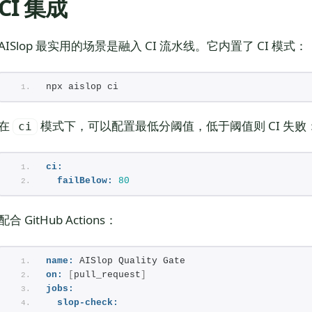
CI 集成
AISlop 最实用的场景是融入 CI 流水线。它内置了 CI 模式：
npx aislop ci
在
模式下，可以配置最低分阈值，低于阈值则 CI 失败
ci
ci:
failBelow:
80
配合 GitHub Actions：
name:
 AISlop Quality Gate
on:
[
pull_request
]
jobs:
slop-check: