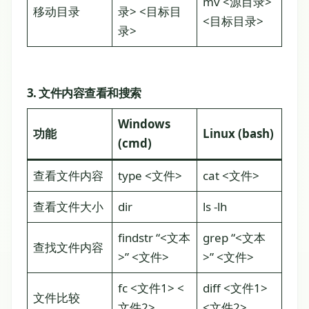
mv <源目录>
移动目录
录> <目标目
<目标目录>
录>
3. 文件内容查看和搜索
Windows
功能
Linux (bash)
(cmd)
查看文件内容
type <文件>
cat <文件>
查看文件大小
dir
ls -lh
findstr “<文本
grep “<文本
查找文件内容
>” <文件>
>” <文件>
fc <文件1> <
diff <文件1>
文件比较
文件2>
<文件2>