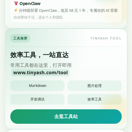
OpenClaw
分钟级部署 OpenClaw，低至 68 元 1 年，专属你的 AI 管家
自动帮你干活，适合个人和团队
工具推荐
TINYASH TOOL
效率工具，一站直达
常用工具都在这里，打开即用
www.tinyash.com/tool
Markdown
图片处理
开发调试
效率工具
去逛工具站