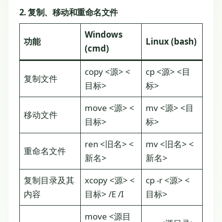
2. 复制、移动和重命名文件
Windows
功能
Linux (bash)
(cmd)
copy <源> <
cp <源> <目
复制文件
目标>
标>
move <源> <
mv <源> <目
移动文件
目标>
标>
ren <旧名> <
mv <旧名> <
重命名文件
新名>
新名>
复制目录及其
xcopy <源> <
cp -r <源> <
内容
目标> /E /I
目标>
move <源目