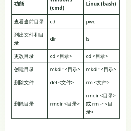
功能
Linux (bash)
(cmd)
查看当前目录
cd
pwd
列出文件和目
dir
ls
录
更改目录
cd <目录>
cd <目录>
创建目录
mkdir <目录>
mkdir <目录>
删除文件
del <文件>
rm <文件>
rmdir <目录>
删除目录
rmdir <目录>
或 rm -r <目
录>