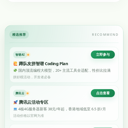
精选推荐
RECOMMEND
立即参与
智谱AI
蹲队友拼智谱 Coding Plan
国内顶流编程大模型，20+ 主流工具全适配，性价比拉满
拼好模活动，开发者必备
点击查看
腾讯云
腾讯云活动专区
4核4G服务器新客 38元/年起，香港地域低至 6.5 折/月
活动价格以官网为准