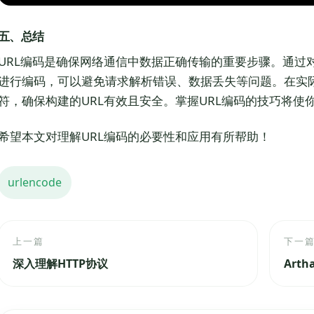
五、总结
URL编码是确保网络通信中数据正确传输的重要步骤。通过
进行编码，可以避免请求解析错误、数据丢失等问题。在实
符，确保构建的URL有效且安全。掌握URL编码的技巧将使
希望本文对理解URL编码的必要性和应用有所帮助！
urlencode
上一篇
下一
深入理解HTTP协议
Art