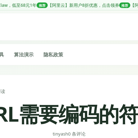
【阿里云】新用户8折优惠，点击领券
【阿里云】一站式轻松搭建企业
荐
推荐
具
算法演示
隐私政策
阅读
RL需要编码的
tinyash
0 条评论