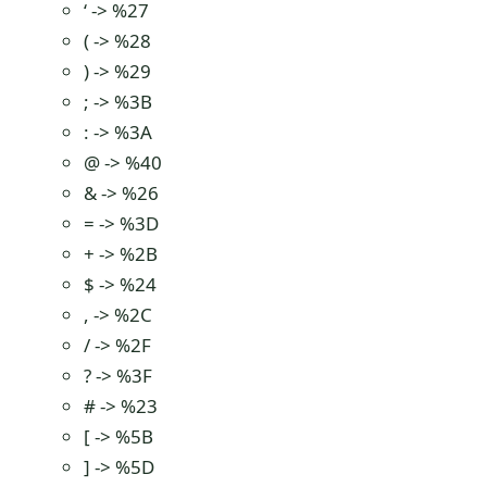
‘ -> %27
( -> %28
) -> %29
; -> %3B
: -> %3A
@ -> %40
& -> %26
= -> %3D
+ -> %2B
$ -> %24
, -> %2C
/ -> %2F
? -> %3F
# -> %23
[ -> %5B
] -> %5D