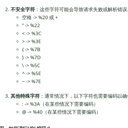
不安全字符
：这些字符可能会导致请求失败或解析错误
空格 -> %20 或 +
” -> %22
< -> %3C
> -> %3E
{ -> %7B
} -> %7D
\ -> %5C
^ -> %5E
~ -> %7E
其他特殊字符
：通常情况下，以下字符也需要编码以确
: -> %3A（在某些情况下需要编码）
@ -> %40（在某些情况下需要编码）