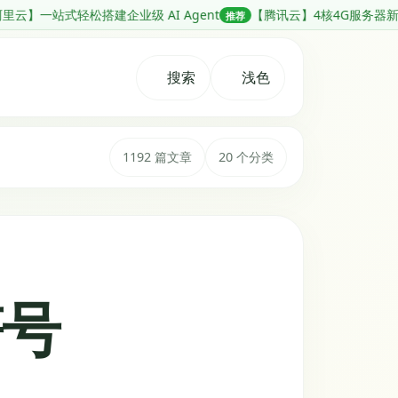
级 AI Agent
【腾讯云】4核4G服务器新客 38元/年起，香港地域
推荐
搜索
浅色
1192 篇文章
20 个分类
符号