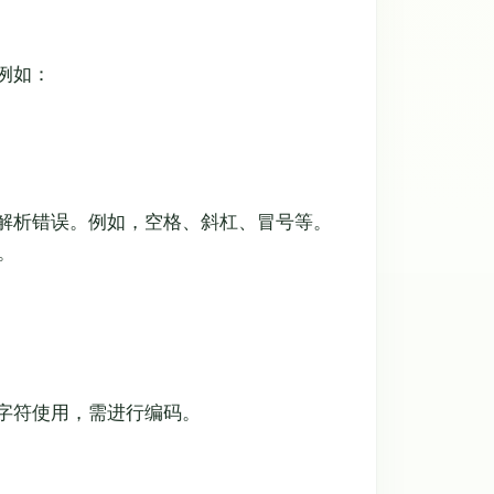
例如：
求解析错误。例如，空格、斜杠、冒号等。
。
通字符使用，需进行编码。