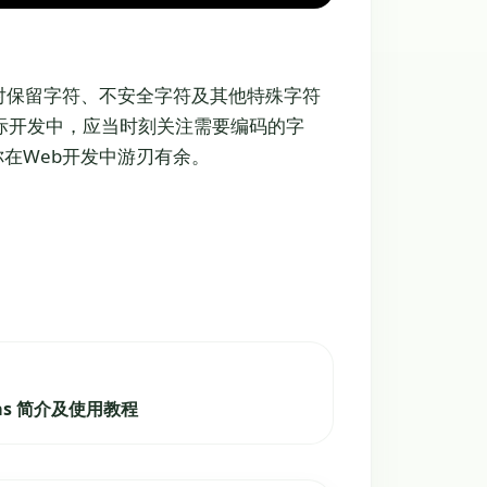
对保留字符、不安全字符及其他特殊字符
际开发中，应当时刻关注需要编码的字
你在Web开发中游刃有余。
篇
has 简介及使用教程