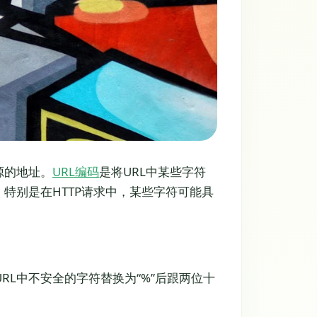
源的地址。
URL编码
是将URL中某些字符
特别是在HTTP请求中，某些字符可能具
是将URL中不安全的字符替换为“%”后跟两位十