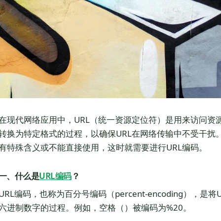
在现代网络应用中，URL（统一资源定位符）是用来访问资
转换为特定格式的过程，以确保URL在网络传输中不受干扰。
有特殊含义或不能直接使用，这时就需要进行URL编码。
一、什么是
URL编码
？
URL编码，也称为百分号编码（percent-encoding），
六进制数字的过程。例如，空格（）被编码为%20。