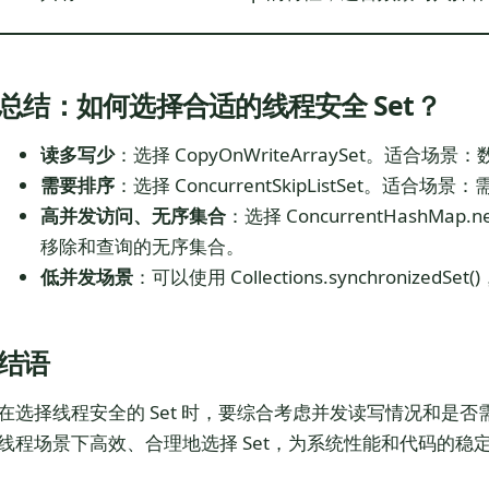
总结：如何选择合适的线程安全 Set？
读多写少
：选择 CopyOnWriteArraySet。适
需要排序
：选择 ConcurrentSkipListSet。
高并发访问、无序集合
：选择 ConcurrentHashMa
移除和查询的无序集合。
低并发场景
：可以使用 Collections.synchronize
结语
在选择线程安全的 Set 时，要综合考虑并发读写情况和是
线程场景下高效、合理地选择 Set，为系统性能和代码的稳