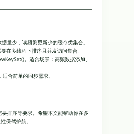
合场景：数据量少，读频繁更新少的缓存类集合。
适合场景：需要在多线程下排序且并发访问集合。
p.newKeySet()。适合场景：高频数据添加、
dSet()，适合简单的同步需求。
否需要排序等要求。希望本文能帮助你在多
定性保驾护航。