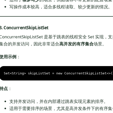
写操作成本较高，适合多线程读取、较少更新的情况。
3. ConcurrentSkipListSet
ConcurrentSkipListSet 是基于跳表的线程安全 Se
集合的并发访问，因此非常适合
高并发的有序集合
场景。
使用示例
：
Set<String> skipListSet = 
new
ConcurrentSkipListSet
<>(
特点
：
支持并发访问，并在内部通过跳表实现元素的排序。
适用于需要排序的场景，尤其是高并发条件下的有序集