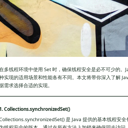
在多线程环境中使用 Set 时，确保线程安全是必不可少的。Ja
种实现的适用场景和性能各有不同。本文将带你深入了解 Java
据需求选择合适的实现。
1. Collections.synchronizedSet()
Collections.synchronizedSet() 是 Java 提供的
为线程安全的版本，通过在所有方法上加锁来确保同步访问