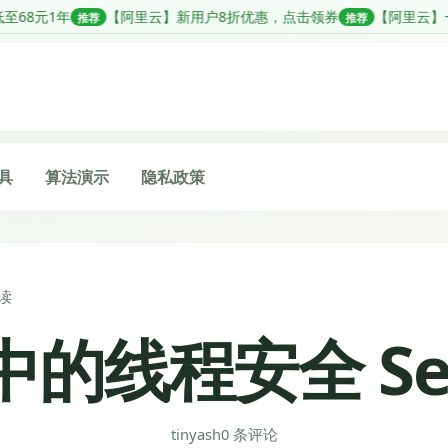
里云】新用户8折优惠，点击领券
【阿里云】一站式轻松搭建企业级 AI
推荐
具
算法演示
隐私政策
读
a 中的线程安全 Se
tinyash
0 条评论