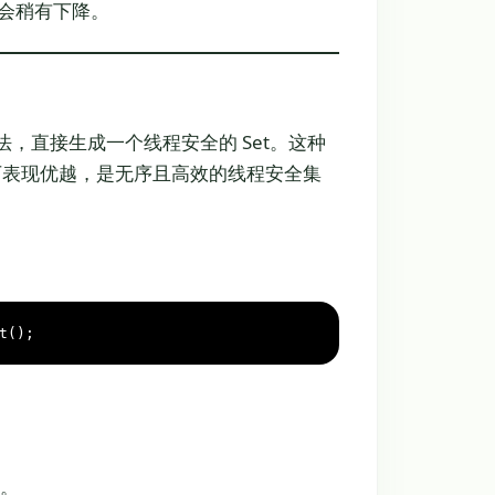
会稍有下降。
et() 方法，直接生成一个线程安全的 Set。这种
并发场景下表现优越，是无序且高效的线程安全集
t();
作。