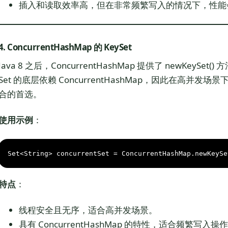
插入和读取效率高，但在非常频繁写入的情况下，性能
4. ConcurrentHashMap 的 KeySet
Java 8 之后，ConcurrentHashMap 提供了 newKeyS
Set 的底层依赖 ConcurrentHashMap，因此在高
合的首选。
使用示例
：
Set<String> concurrentSet = ConcurrentHashMap.newKeySe
特点
：
线程安全且无序，适合高并发场景。
具有 ConcurrentHashMap 的特性，适合频繁写入操