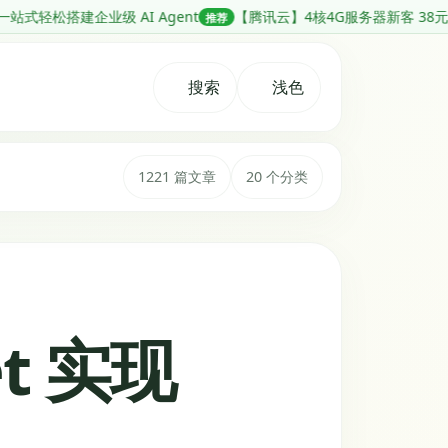
 Agent
【腾讯云】4核4G服务器新客 38元/年起，香港地域服务器低
推荐
搜索
浅色
1221 篇文章
20 个分类
t 实现