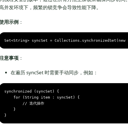
高并发环境下，频繁的锁竞争会导致性能下降。
使用示例
：
Set<String> syncSet = Collections.synchronizedSet(
new
注意事项
：
在遍历 syncSet 时需要手动同步，例如：
synchronized
 (syncSet) {

for
 (String item : syncSet) {

// 迭代操作
    }

}