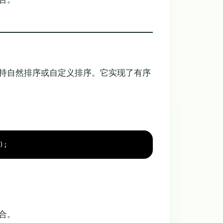
t 实现，支持自然排序或自定义排序。它实现了有序
);
合。