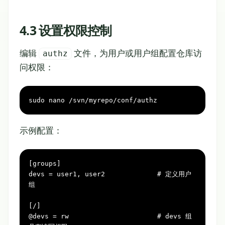
4.3 设置权限控制
编辑
文件，为用户或用户组配置仓库访
authz
问权限：
sudo nano /svn/myrepo/conf/authz
示例配置：
[groups]

devs = user1, user2             # 定义用户
组

[/]

@devs = rw                      # devs 组