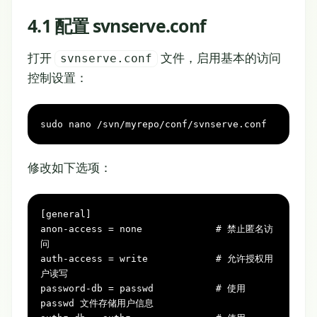
4.1 配置 svnserve.conf
打开
文件，启用基本的访问
svnserve.conf
控制设置：
sudo nano /svn/myrepo/conf/svnserve.conf
修改如下选项：
[general]

anon-access = none             # 禁止匿名访
问

auth-access = write            # 允许授权用
户读写

password-db = passwd           # 使用 
passwd 文件存储用户信息
