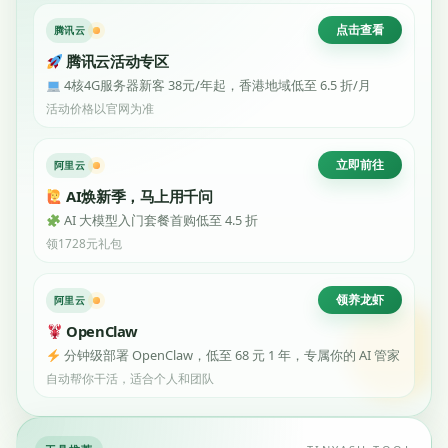
点击查看
腾讯云
腾讯云活动专区
4核4G服务器新客 38元/年起，香港地域低至 6.5 折/月
活动价格以官网为准
立即前往
阿里云
AI焕新季，马上用千问
AI 大模型入门套餐首购低至 4.5 折
领1728元礼包
领养龙虾
阿里云
OpenClaw
分钟级部署 OpenClaw，低至 68 元 1 年，专属你的 AI 管家
自动帮你干活，适合个人和团队