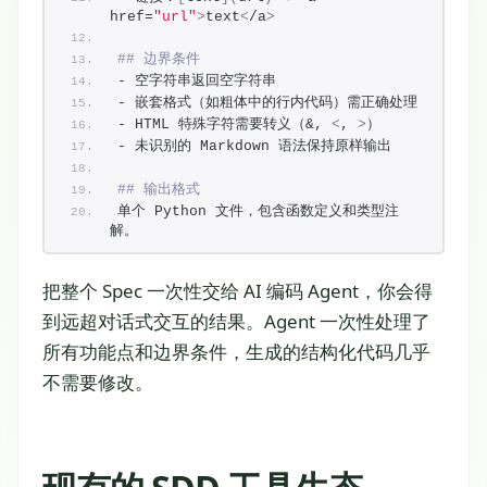
href=
"url"
>
text
<
/a
>
## 边界条件
- 空字符串返回空字符串
- 嵌套格式（如粗体中的行内代码）需正确处理
- HTML 特殊字符需要转义（&, 
<
, 
>
）
- 未识别的 Markdown 语法保持原样输出
## 输出格式
单个 Python 文件，包含函数定义和类型注
解。
把整个 Spec 一次性交给 AI 编码 Agent，你会得
到远超对话式交互的结果。Agent 一次性处理了
所有功能点和边界条件，生成的结构化代码几乎
不需要修改。