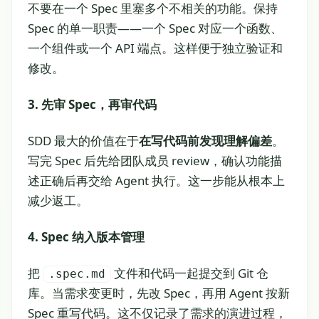
不要在一个 Spec 里塞多个不相关的功能。保持
Spec 的单一职责——一个 Spec 对应一个函数、
一个组件或一个 API 端点。这样便于独立验证和
修改。
3. 先审 Spec，再审代码
SDD 最大的价值在于
在写代码前发现理解偏差
。
写完 Spec 后先给团队成员 review，确认功能描
述正确后再交给 Agent 执行。这一步能从根本上
减少返工。
4. Spec 纳入版本管理
把
文件和代码一起提交到 Git 仓
.spec.md
库。当需求变更时，先改 Spec，再用 Agent 按新
Spec 重写代码。这不仅记录了需求的演进过程，