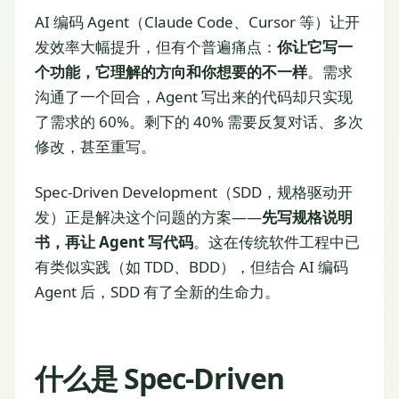
AI 编码 Agent（Claude Code、Cursor 等）让开
发效率大幅提升，但有个普遍痛点：
你让它写一
个功能，它理解的方向和你想要的不一样
。需求
沟通了一个回合，Agent 写出来的代码却只实现
了需求的 60%。剩下的 40% 需要反复对话、多次
修改，甚至重写。
Spec-Driven Development（SDD，规格驱动开
发）正是解决这个问题的方案——
先写规格说明
书，再让 Agent 写代码
。这在传统软件工程中已
有类似实践（如 TDD、BDD），但结合 AI 编码
Agent 后，SDD 有了全新的生命力。
什么是 Spec-Driven