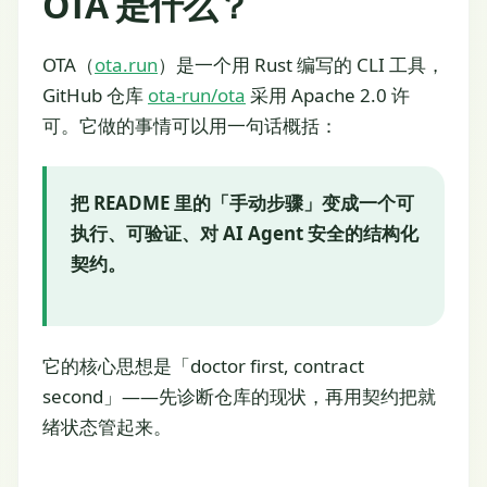
OTA 是什么？
OTA（
ota.run
）是一个用 Rust 编写的 CLI 工具，
GitHub 仓库
ota-run/ota
采用 Apache 2.0 许
可。它做的事情可以用一句话概括：
把 README 里的「手动步骤」变成一个可
执行、可验证、对 AI Agent 安全的结构化
契约。
它的核心思想是「doctor first, contract
second」——先诊断仓库的现状，再用契约把就
绪状态管起来。