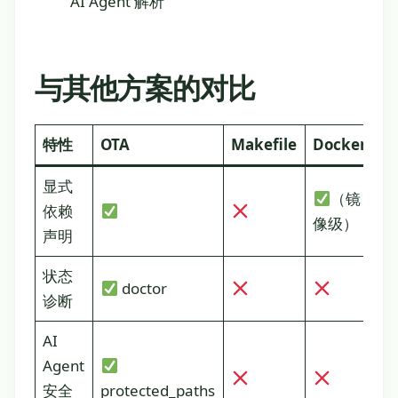
AI Agent 解析
与其他方案的对比
特性
OTA
Makefile
Docker
R
显式
（镜
依赖
像级）
声明
状态
doctor
诊断
AI
Agent
安全
protected_paths