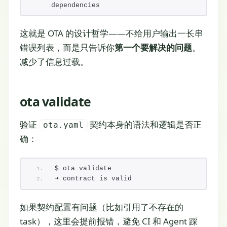
dependencies
这就是 OTA 的设计哲学——不给用户输出一长串
错误列表，而是只告诉你
第一个要解决的问题
。
减少了信息过载。
ota validate
验证
契约本身的语法和逻辑是否正
ota.yaml
确：
$ ota validate
➜ contract is valid
如果契约配置有问题（比如引用了不存在的
task），这里会提前报错，避免 CI 和 Agent 踩