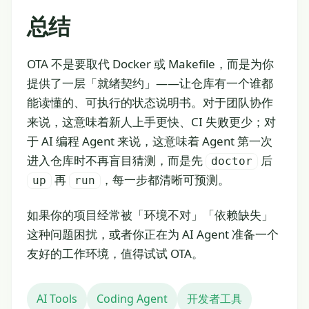
总结
OTA 不是要取代 Docker 或 Makefile，而是为你
提供了一层「就绪契约」——让仓库有一个谁都
能读懂的、可执行的状态说明书。对于团队协作
来说，这意味着新人上手更快、CI 失败更少；对
于 AI 编程 Agent 来说，这意味着 Agent 第一次
进入仓库时不再盲目猜测，而是先
后
doctor
再
，每一步都清晰可预测。
up
run
如果你的项目经常被「环境不对」「依赖缺失」
这种问题困扰，或者你正在为 AI Agent 准备一个
友好的工作环境，值得试试 OTA。
AI Tools
Coding Agent
开发者工具