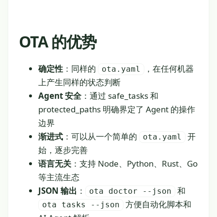
OTA 的优势
确定性
：同样的
，在任何机器
ota.yaml
上产生同样的状态判断
Agent 安全
：通过 safe_tasks 和
protected_paths 明确界定了 Agent 的操作
边界
渐进式
：可以从一个简单的
开
ota.yaml
始，逐步完善
语言无关
：支持 Node、Python、Rust、Go
等主流生态
JSON 输出
：
和
ota doctor --json
方便自动化脚本和
ota tasks --json