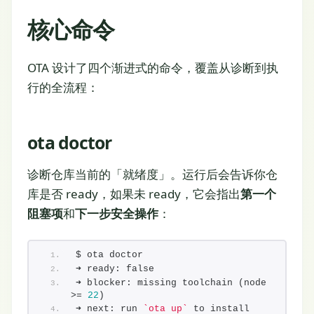
核心命令
OTA 设计了四个渐进式的命令，覆盖从诊断到执
行的全流程：
ota doctor
诊断仓库当前的「就绪度」。运行后会告诉你仓
库是否 ready，如果未 ready，它会指出
第一个
阻塞项
和
下一步安全操作
：
$ ota doctor
➜ ready: false
➜ blocker: missing toolchain (node 
>= 
22
)
➜ next: run 
`ota up`
 to install 