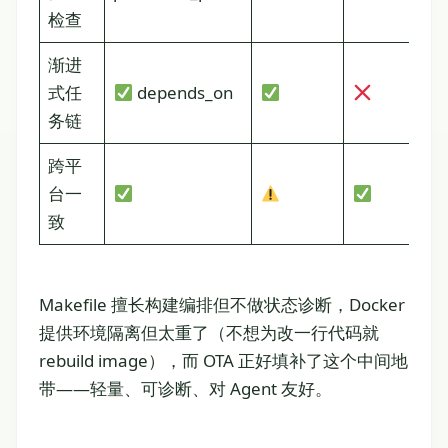
检查
渐进
式任
depends_on
务链
跨平
台一
致
Makefile 擅长构建编排但不做状态诊断，Docker
提供环境隔离但太重了（不想为改一行代码就
rebuild image），而 OTA 正好填补了这个中间地
带——轻量、可诊断、对 Agent 友好。