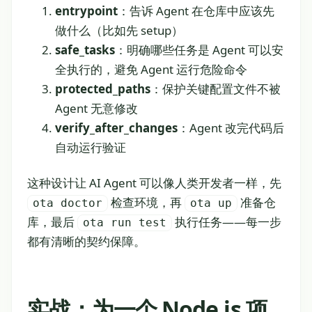
entrypoint
：告诉 Agent 在仓库中应该先
做什么（比如先 setup）
safe_tasks
：明确哪些任务是 Agent 可以安
全执行的，避免 Agent 运行危险命令
protected_paths
：保护关键配置文件不被
Agent 无意修改
verify_after_changes
：Agent 改完代码后
自动运行验证
这种设计让 AI Agent 可以像人类开发者一样，先
检查环境，再
准备仓
ota doctor
ota up
库，最后
执行任务——每一步
ota run test
都有清晰的契约保障。
实战：为一个 Node.js 项