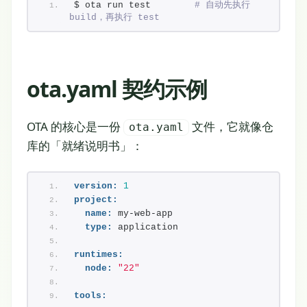
$ ota run test        
# 自动先执行 
build，再执行 test
ota.yaml 契约示例
OTA 的核心是一份
文件，它就像仓
ota.yaml
库的「就绪说明书」：
version:
1
project:
name:
 my-web-app
type:
 application
runtimes:
node:
"22"
tools: