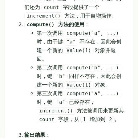
们还为
字段提供了一个
count
方法，用于自增操作。
increment()
方法的使用
：
compute()
第一次调用
compute("a", ...)
时，由于键
不存在，因此会创
"a"
建一个新的
对象并返
Value(1)
回。
第二次调用
compute("b", ...)
时，键
同样不存在，因此会创
"b"
建一个新的
对象。
Value(1)
第三次调用
compute("a", ...)
时，键
已经存在，
"a"
方法被调用来更新其
increment()
字段，从
增加到
。
count
1
2
输出结果
：