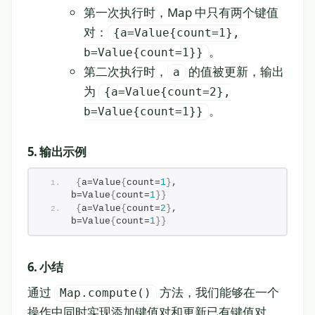
第一次执行时，Map 中只有两个键值
对：
{a=Value{count=1},
。
b=Value{count=1}}
第二次执行时，
的值被更新，输出
a
为
{a=Value{count=2},
。
b=Value{count=1}}
5. 输出示例
{
a=Value
{
count=
1
}
, 
b=Value
{
count=
1
}}
{
a=Value
{
count=
2
}
, 
b=Value
{
count=
1
}}
6. 小结
通过
方法，我们能够在一个
Map.compute()
操作中同时实现添加键值对和更新已有键值对。