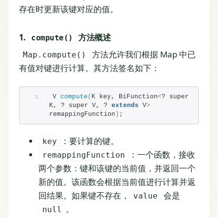
存在时更新该键对应的值。
1.
方法概述
compute()
方法允许我们根据 Map 中已
Map.compute()
有值对键进行计算。其方法签名如下：
V 
compute
(
K key, BiFunction
<
? super 
K, ? super V, ? 
extends
 V
>
remappingFunction
)
;
：要计算的键。
key
：一个函数，接收
remappingFunction
两个参数：键和该键的当前值，并返回一个
新的值。该函数会根据当前值进行计算并返
回结果。如果键不存在，
会是
value
。
null