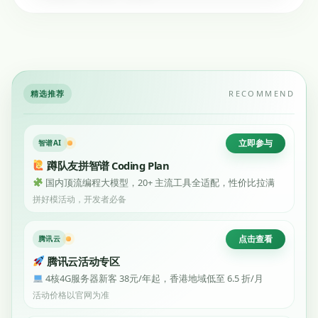
精选推荐
RECOMMEND
立即参与
智谱AI
蹲队友拼智谱 Coding Plan
国内顶流编程大模型，20+ 主流工具全适配，性价比拉满
拼好模活动，开发者必备
点击查看
腾讯云
腾讯云活动专区
4核4G服务器新客 38元/年起，香港地域低至 6.5 折/月
活动价格以官网为准