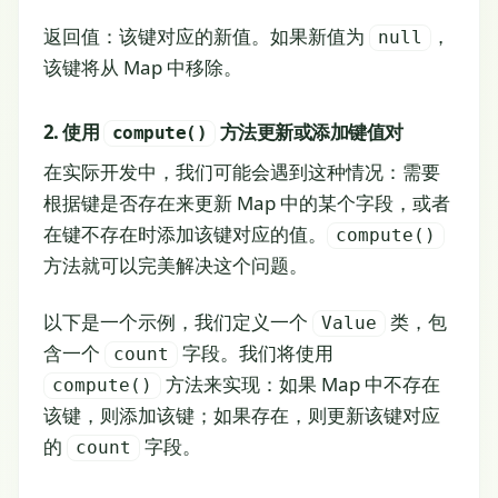
返回值：该键对应的新值。如果新值为
，
null
该键将从 Map 中移除。
2. 使用
方法更新或添加键值对
compute()
在实际开发中，我们可能会遇到这种情况：需要
根据键是否存在来更新 Map 中的某个字段，或者
在键不存在时添加该键对应的值。
compute()
方法就可以完美解决这个问题。
以下是一个示例，我们定义一个
类，包
Value
含一个
字段。我们将使用
count
方法来实现：如果 Map 中不存在
compute()
该键，则添加该键；如果存在，则更新该键对应
的
字段。
count