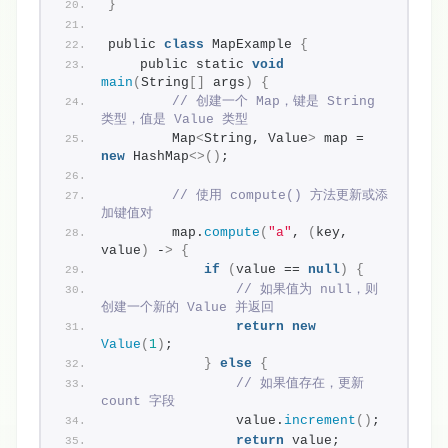
}
public 
class
 MapExample 
{
    public static 
void
main
(
String
[]
 args
)
{
// 创建一个 Map，键是 String 
类型，值是 Value 类型
        Map
<
String, Value
>
 map = 
new
 HashMap
<>()
;
// 使用 compute() 方法更新或添
加键值对
        map.
compute
(
"a"
, 
(
key, 
value
)
 -
>
{
if
(
value == 
null
)
{
// 如果值为 null，则
创建一个新的 Value 并返回
return
new
Value
(
1
)
;
}
else
{
// 如果值存在，更新 
count 字段
                value.
increment
()
;
return
 value;