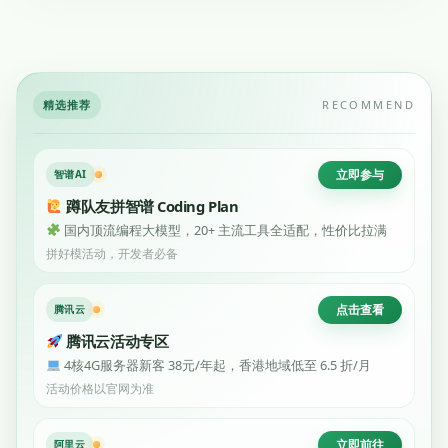
精选推荐
RECOMMEND
立即参与
智谱AI
蹲队友拼智谱 Coding Plan
国内顶流编程大模型，20+ 主流工具全适配，性价比拉满
拼好模活动，开发者必备
点击查看
腾讯云
腾讯云活动专区
4核4G服务器新客 38元/年起，香港地域低至 6.5 折/月
活动价格以官网为准
立即前往
阿里云