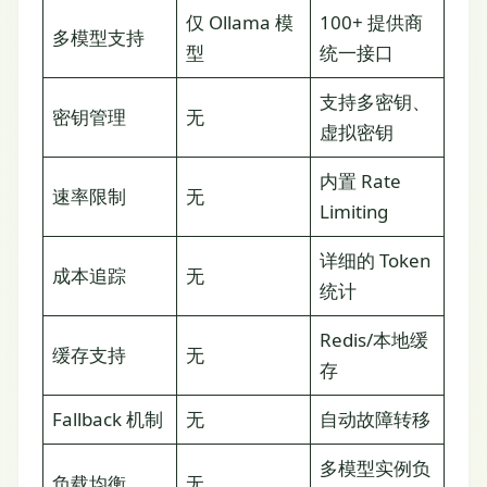
仅 Ollama 模
100+ 提供商
多模型支持
型
统一接口
支持多密钥、
密钥管理
无
虚拟密钥
内置 Rate
速率限制
无
Limiting
详细的 Token
成本追踪
无
统计
Redis/本地缓
缓存支持
无
存
Fallback 机制
无
自动故障转移
多模型实例负
负载均衡
无