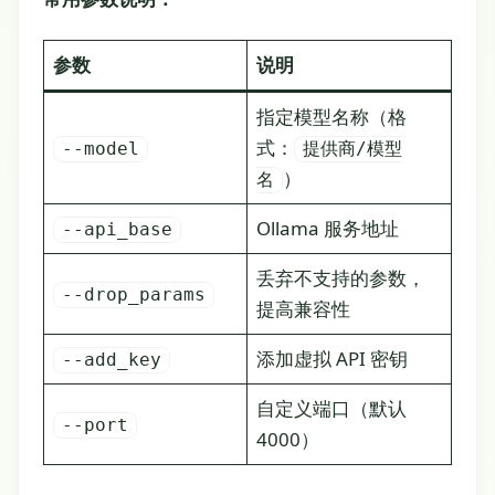
参数
说明
指定模型名称（格
式：
--model
提供商/模型
）
名
Ollama 服务地址
--api_base
丢弃不支持的参数，
--drop_params
提高兼容性
添加虚拟 API 密钥
--add_key
自定义端口（默认
--port
4000）