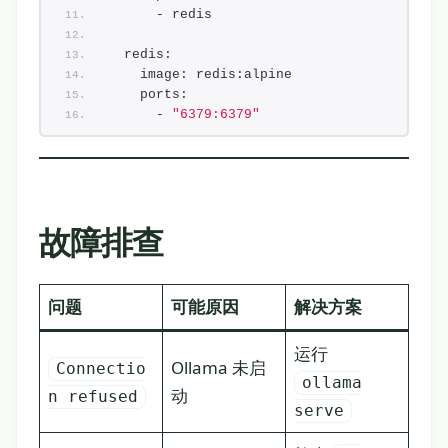
      - redis
  redis:
    image: redis:alpine
    ports:
      - 
"6379:6379"
故障排查
问题
可能原因
解决方案
运行
Ollama 未启
Connectio
ollama
动
n refused
serve