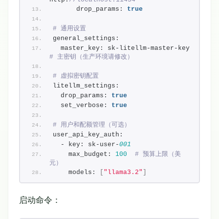
      drop_params: 
true
# 通用设置
general_settings:
  master_key: sk-litellm-master-key  
# 主密钥（生产环境请修改）
# 虚拟密钥配置
litellm_settings:
  drop_params: 
true
  set_verbose: 
true
# 用户和配额管理（可选）
user_api_key_auth:
  - key: sk-user-
001
    max_budget: 
100
# 预算上限（美
元）
    models: 
[
"llama3.2"
]
启动命令：