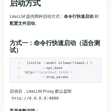
启动方式
LiteLLM 提供两种启动方式：
命令行快速启动
和
配置文件启动
。
方式一：命令行快速启动（适合测
试）
litellm --model ollama/llama3.
2
 \
        --api_base 
http:
//localhost:11434 \
        --drop_params
启动后，LiteLLM Proxy 默认监听
http://0.0.0.0:4000
常用参数说明：