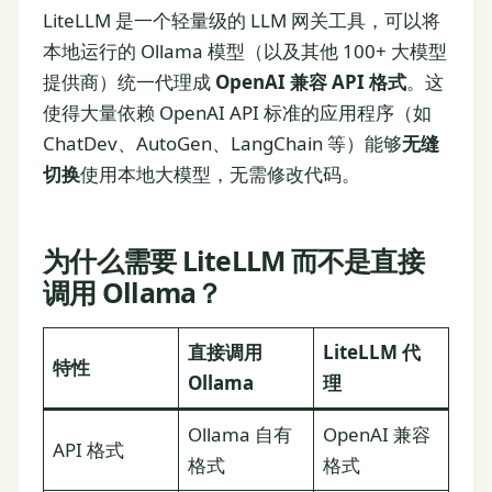
LiteLLM 是一个轻量级的 LLM 网关工具，可以将
本地运行的 Ollama 模型（以及其他 100+ 大模型
提供商）统一代理成
OpenAI 兼容 API 格式
。这
使得大量依赖 OpenAI API 标准的应用程序（如
ChatDev、AutoGen、LangChain 等）能够
无缝
切换
使用本地大模型，无需修改代码。
为什么需要 LiteLLM 而不是直接
调用 Ollama？
直接调用
LiteLLM 代
特性
Ollama
理
Ollama 自有
OpenAI 兼容
API 格式
格式
格式