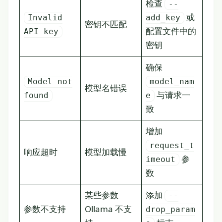
检查
--
或
Invalid
add_key
密钥不匹配
配置文件中的
API key
密钥
确保
Model not
model_nam
模型名错误
与请求一
found
e
致
增加
request_t
响应超时
模型加载慢
参
imeout
数
某些参数
添加
--
参数不支持
Ollama 不支
drop_param