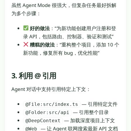
虽然 Agent Mode 很强大，但复杂任务最好拆解
为多个步骤：
好的做法
：“为新功能创建用户注册和登
录 API，包括路由、控制器、验证和测试”
糟糕的做法
：“重构整个项目，添加 10 个
新功能，修复所有 bug，优化性能”
3. 利用 @ 引用
Agent 对话中支持引用特定上下文：
— 引用特定文件
@File:src/index.ts
— 引用整个目录
@Folder:src/api
— 加载深度项目上下文
@DeepContext
— 让 Agent 联网搜索最新 API 文档
@Web