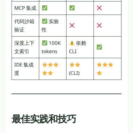
MCP 集成
代码沙箱
实验
验证
性
深度上下
100K
依赖
文索引
tokens
CLI
IDE 集成
度
(CLI)
最佳实践和技巧