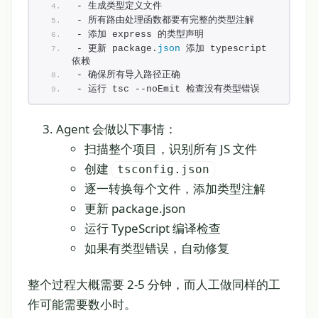
- 生成类型定义文件
- 所有路由处理函数都要有完整的类型注解
- 添加 express 的类型声明
- 更新 package.
json
 添加 typescript 
依赖
- 确保所有导入路径正确
- 运行 tsc --noEmit 检查没有类型错误
Agent 会做以下事情：
扫描整个项目，识别所有 JS 文件
创建
tsconfig.json
逐一转换每个文件，添加类型注解
更新 package.json
运行 TypeScript 编译检查
如果有类型错误，自动修复
整个过程大概需要 2-5 分钟，而人工做同样的工
作可能需要数小时。