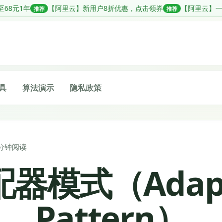
里云】新用户8折优惠，点击领券
【阿里云】一站式轻松搭建企业级 AI 
推荐
具
算法演示
隐私政策
 分钟阅读
器模式（Adap
Pattern）