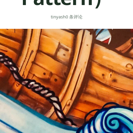
tinyash
0 条评论