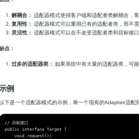
解耦合：
适配器模式使得客户端和适配者类解耦合，客
复用性：
适配器模式可以重用已有的适配者类，而不需
灵活性：
适配器模式可以在不改变适配者类和目标接口
缺点：
过多的适配器类：
如果系统中有大量的适配器类，可能
示例
以下是一个适配器模式的示例，将一个现有的Adaptee适配到T
// 目标接口
public
interface
Target
 {

void
request()
;
