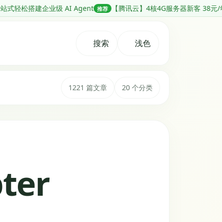
Agent
【腾讯云】4核4G服务器新客 38元/年起，香港地域服务器低
推荐
搜索
浅色
1221 篇文章
20 个分类
ter