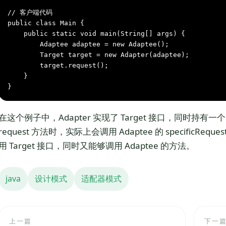
// 客户端代码
public
class
Main
 {

public
static
void
main(String[] args)
 {

Adaptee
adaptee
=
new
Adaptee
();

Target
target
=
new
Adapter
(adaptee);

        target.request();

    }

}
在这个例子中，Adapter 实现了 Target 接口，同时持有一个
request 方法时，实际上会调用 Adaptee 的 specific
用 Target 接口，同时又能够调用 Adaptee 的方法。
java
设计模式
适配器模式
上一篇
下一