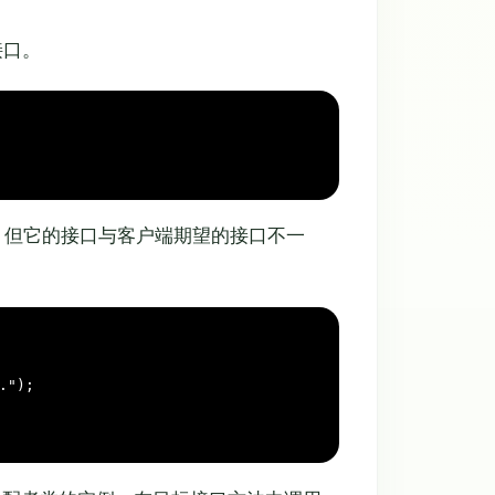
接口。
，但它的接口与客户端期望的接口不一
."
);
