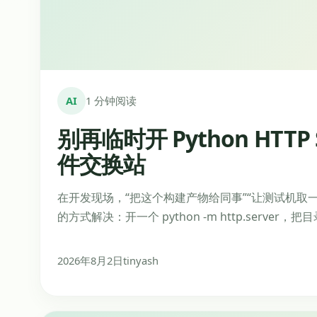
AI
1 分钟阅读
别再临时开 Python HTTP
件交换站
在开发现场，“把这个构建产物给同事”“让测试机取
的方式解决：开一个 python -m http.server，
2026年8月2日
tinyash