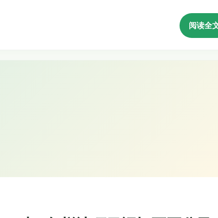
阅读全
 Codex 时，怎样让项目记忆不再分叉