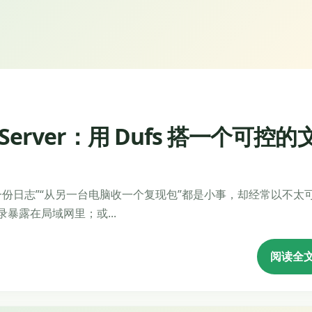
 Server：用 Dufs 搭一个可控的
一份日志”“从另一台电脑收一个复现包”都是小事，却经常以不太
把目录暴露在局域网里；或...
阅读全