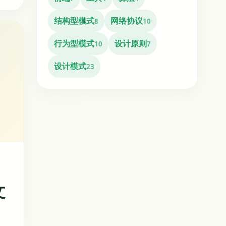
结构型模式
网络协议
8
10
行为型模式
设计原则
10
7
设计模式
23
文
可控