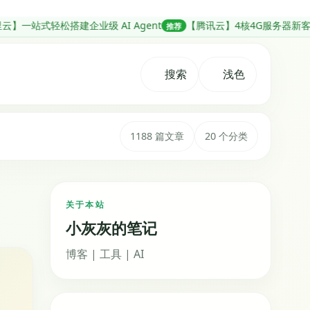
搭建企业级 AI Agent
【腾讯云】4核4G服务器新客 38元/年起，
推荐
搜索
浅色
1188 篇文章
20 个分类
搜
关于本站
索：
小灰灰的笔记
博客 | 工具 | AI
站内搜索