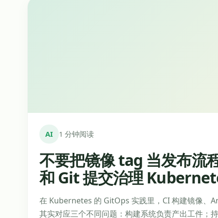
AI
1 分钟阅读
不要把镜像 tag 当发布流程：
和 Git 提交治理 Kubern
在 Kubernetes 的 GitOps 实践里，CI 
其实对应三个不同问题：构建系统负责产出工件；持续