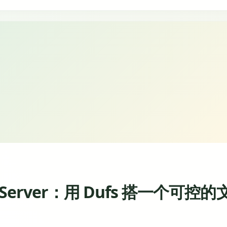
 Server：用 Dufs 搭一个可控的
一份日志”“从另一台电脑收一个复现包”都是小事，却经常以不太