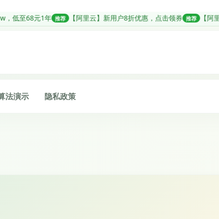
元1年
【阿里云】新用户8折优惠，点击领券
【阿里云】一站式轻松
推荐
推荐
算法演示
隐私政策