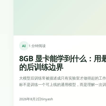
AI
1 分钟阅读
8GB 显卡能学到什么：用最小
的后训练边界
大模型后训练常被描述成只有实验室才做得起的工作
标不是训练一个可上线的通用模型，而是理解一次训练究
2026年8月2日
tinyash