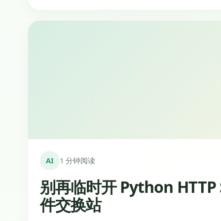
AI
1 分钟阅读
别再临时开 Python HTTP
件交换站
在开发现场，“把这个构建产物给同事”“让测试机取