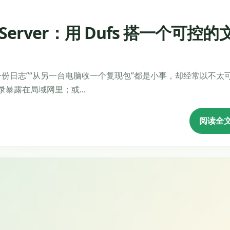
 Server：用 Dufs 搭一个可控的
一份日志”“从另一台电脑收一个复现包”都是小事，却经常以不太
把目录暴露在局域网里；或...
阅读全