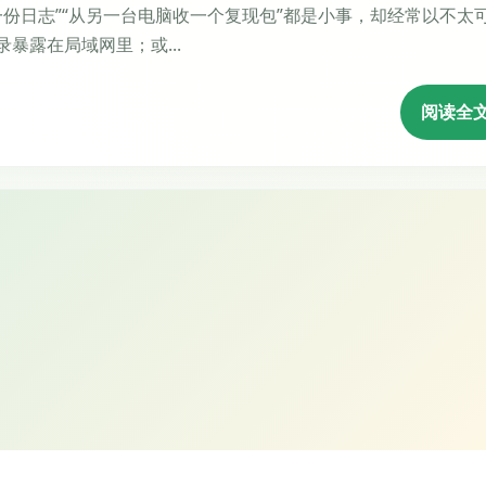
把目录暴露在局域网里；或...
阅读全